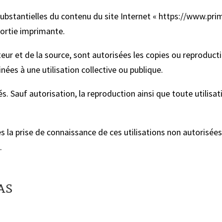
s substantielles du contenu du site Internet « https://www.pr
ortie imprimante.
eur et de la source, sont autorisées les copies ou reproduct
nées à une utilisation collective ou publique.
s. Sauf autorisation, la reproduction ainsi que toute utilisa
s la prise de connaissance de ces utilisations non autorisée
.
as