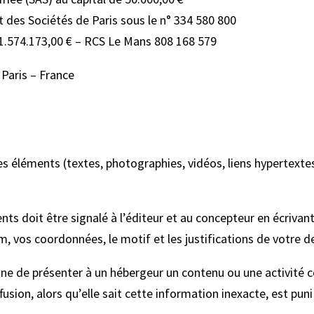
des Sociétés de Paris sous le n° 334 580 800
 1.574.173,00 € – RCS Le Mans 808 168 579
 Paris – France
s éléments (textes, photographies, vidéos, liens hypertextes)
ents doit être signalé à l’éditeur et au concepteur en écriva
m, vos coordonnées, le motif et les justifications de votre
onne de présenter à un hébergeur un contenu ou une activité c
diffusion, alors qu’elle sait cette information inexacte, est 