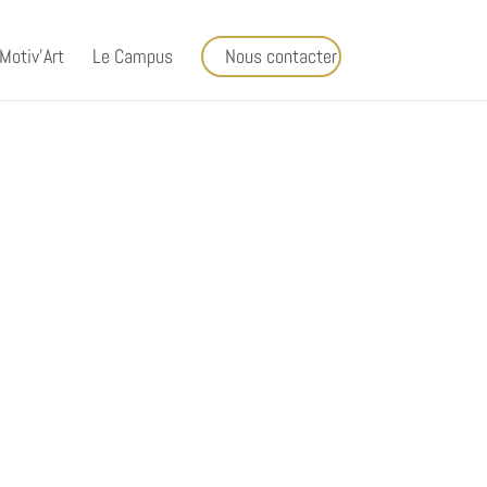
Motiv’Art
Le Campus
Nous contacter