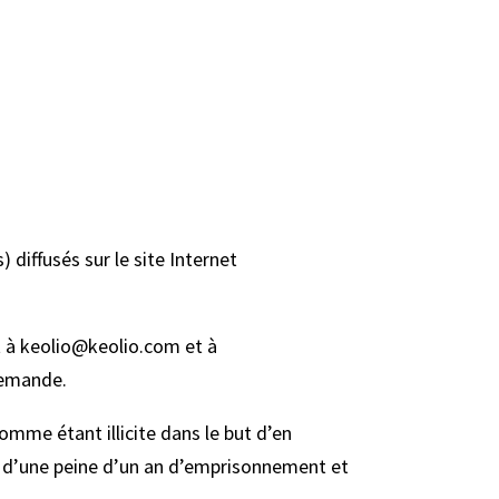
 diffusés sur le site Internet
nt à keolio@keolio.com et à
 demande.
omme étant illicite dans le but d’en
puni d’une peine d’un an d’emprisonnement et