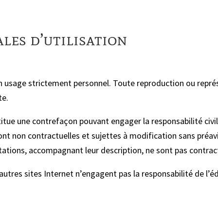
les d’utilisation
 un usage strictement personnel. Toute reproduction ou représ
te.
titue une contrefaçon pouvant engager la responsabilité civi
nt non contractuelles et sujettes à modification sans préavi
ations, accompagnant leur description, ne sont pas contract
autres sites Internet n’engagent pas la responsabilité de l’é