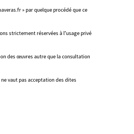
imaveras.fr » par quelque procédé que ce
ions strictement réservées à l’usage privé
tion des œuvres autre que la consultation
s ne vaut pas acceptation des dites