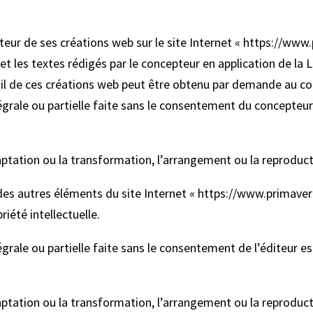
uteur de ses créations web sur le site Internet « https://ww
 et les textes rédigés par le concepteur en application de la L
étail de ces créations web peut être obtenu par demande au c
rale ou partielle faite sans le consentement du concepteur e
daptation ou la transformation, l’arrangement ou la reproduc
r des autres éléments du site Internet « https://www.primavera
riété intellectuelle.
rale ou partielle faite sans le consentement de l’éditeur est
daptation ou la transformation, l’arrangement ou la reproduc