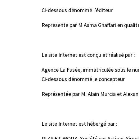
Ci-dessous dénommé l’éditeur
Représenté par M Asma Ghaffari en qualit
Le site Internet est conçu et réalisé par :
Agence La Fusée, immatriculée sous le nu
Ci-dessous dénommé le concepteur
Représentée par M. Alain Murcia et Alexand
Le site Internet est hébergé par :
PLANET-WORK, Société par Actions Simplif