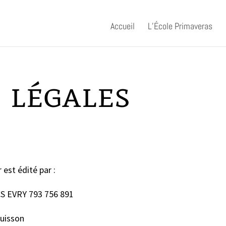
Accueil
L’École Primaveras
 légales
 est édité par :
CS EVRY
793 756 891
Buisson