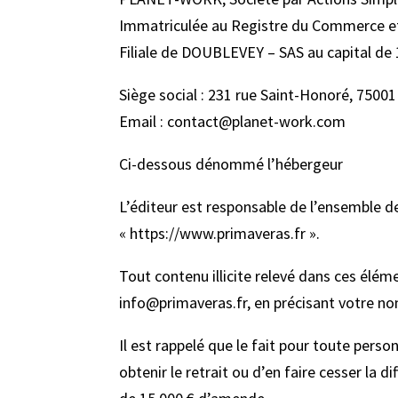
Immatriculée au Registre du Commerce et 
Filiale de DOUBLEVEY – SAS au capital de
Siège social : 231 rue Saint-Honoré, 75001
Email : contact@planet-work.com
Ci-dessous dénommé l’hébergeur
L’éditeur est responsable de l’ensemble de
« https://www.primaveras.fr ».
Tout contenu illicite relevé dans ces élém
info@primaveras.fr, en précisant votre no
Il est rappelé que le fait pour toute pers
obtenir le retrait ou d’en faire cesser la 