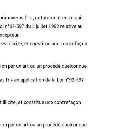
w.primaveras.fr « , notamment en ce qui
oi n°92-597 du 1 juillet 1992 relative au
oncepteur.
st illicite, et constitue une contrefaçon
tion par un art ou un procédé quelconque.
s.fr » en application de la Loi n°92-597
 illicite, et constitue une contrefaçon
tion par un art ou un procédé quelconque.