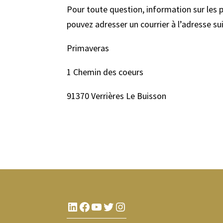
Pour toute question, information sur les p
pouvez adresser un courrier à l’adresse su
Primaveras
1 Chemin des coeurs
91370 Verrières Le Buisson
LinkedIn
Facebook
YouTube
Twitter
Instagram