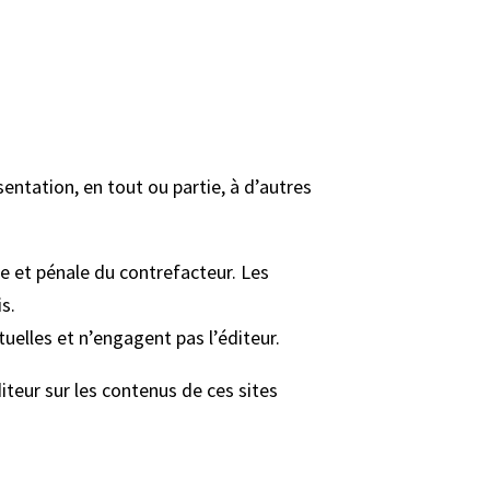
entation, en tout ou partie, à d’autres
le et pénale du contrefacteur. Les
s.
uelles et n’engagent pas l’éditeur.
diteur sur les contenus de ces sites