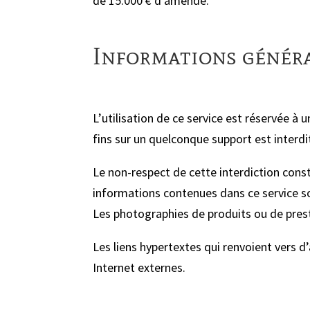
de 15.000 € d’amende.
Informations généra
L’utilisation de ce service est réservée à
fins sur un quelconque support est interdi
Le non-respect de cette interdiction cons
informations contenues dans ce service so
Les photographies de produits ou de prest
Les liens hypertextes qui renvoient vers d’
Internet externes.