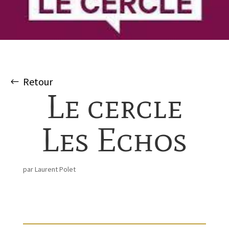
Retour
Le cercle
Les Echos
par
Laurent Polet