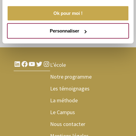
Ok pour moi !
Personnaliser
LinkedIn
Facebook
YouTube
Twitter
Instagram
L’école
Notre programme
Les témoignages
La méthode
Le Campus
Nous contacter
Mentions légales